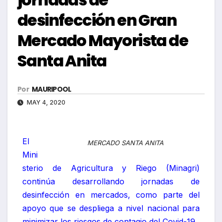
desinfección en Gran
Mercado Mayorista de
Santa Anita
Por
MAURIPOOL
MAY 4, 2020
El
MERCADO SANTA ANITA
Mini
sterio de Agricultura y Riego (Minagri)
continúa desarrollando jornadas de
desinfección en mercados, como parte del
apoyo que se despliega a nivel nacional para
minimizar los riesgos de contagio del Covid-19.