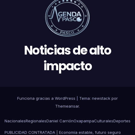
Noticias de alto
impacto
Funciona gracias a WordPress
|
Tema: newstack por
Themeansar
.
Nacionales
Regionales
Daniel Carrión
Oxapampa
Culturales
Deportes
PUBLICIDAD CONTRATADA | Economía estable, futuro seguro