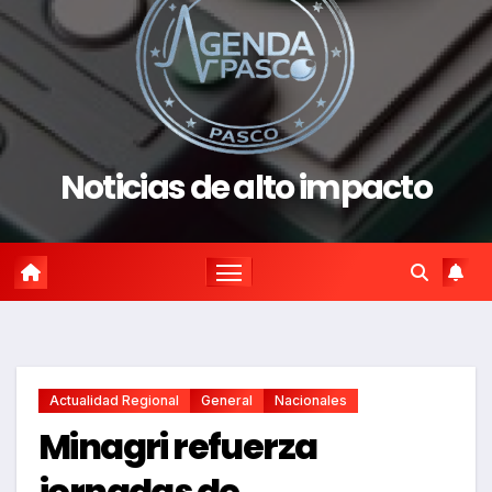
Noticias de alto impacto
Actualidad Regional
General
Nacionales
Minagri refuerza
jornadas de