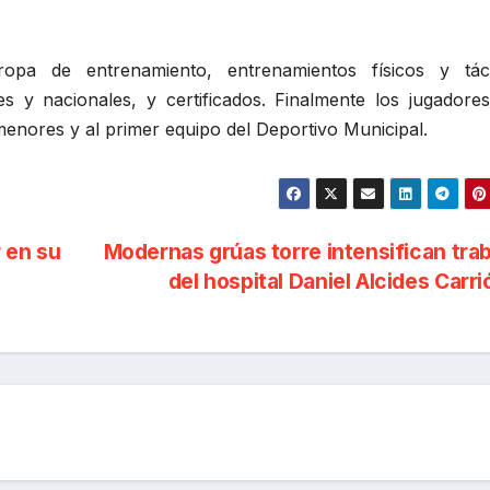
opa de entrenamiento, entrenamientos físicos y táct
s y nacionales, y certificados. Finalmente los jugadore
menores y al primer equipo del Deportivo Municipal.
 en su
Modernas grúas torre intensifican tra
del hospital Daniel Alcides Carr