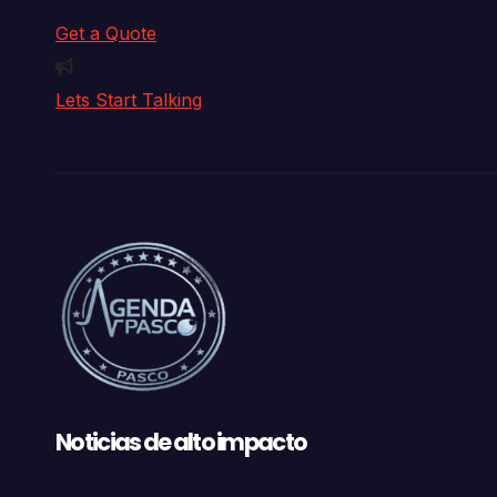
Get a Quote
Lets Start Talking
Noticias de alto impacto