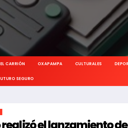
EL CARRIÓN
OXAPAMPA
CULTURALES
DEPO
 FUTURO SEGURO
realizó el lanzamiento de