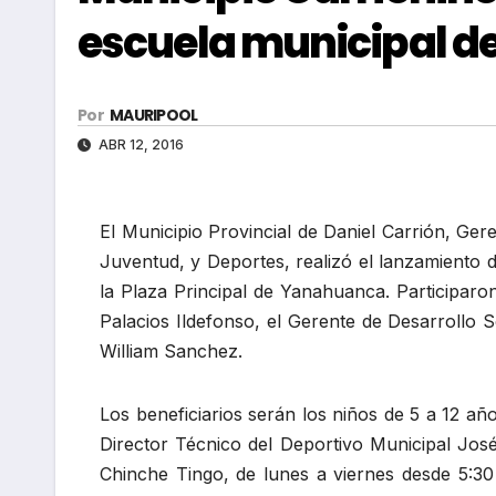
escuela municipal de
Por
MAURIPOOL
ABR 12, 2016
El Municipio Provincial de Daniel Carrión, Ger
Juventud, y Deportes, realizó el lanzamiento d
la Plaza Principal de Yanahuanca. Participar
Palacios Ildefonso, el Gerente de Desarrollo 
William Sanchez.
Los beneficiarios serán los niños de 5 a 12 añ
Director Técnico del Deportivo Municipal Jos
Chinche Tingo, de lunes a viernes desde 5:30