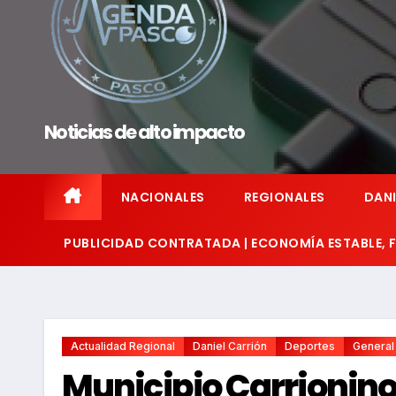
Noticias de alto impacto
NACIONALES
REGIONALES
DANI
PUBLICIDAD CONTRATADA | ECONOMÍA ESTABLE,
Actualidad Regional
Daniel Carrión
Deportes
General
Municipio Carrionino 