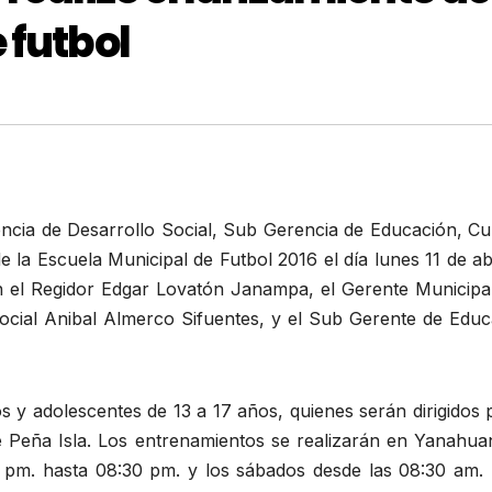
 futbol
encia de Desarrollo Social, Sub Gerencia de Educación, Cu
e la Escuela Municipal de Futbol 2016 el día lunes 11 de ab
on el Regidor Edgar Lovatón Janampa, el Gerente Municipal
Social Anibal Almerco Sifuentes, y el Sub Gerente de Educ
os y adolescentes de 13 a 17 años, quienes serán dirigidos 
é Peña Isla. Los entrenamientos se realizarán en Yanahua
 pm. hasta 08:30 pm. y los sábados desde las 08:30 am. 