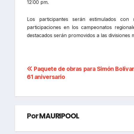
12:00 pm.
Los participantes serán estimulados con r
participaciones en los campeonatos regionale
destacados serán promovidos a las divisiones 
Navegación
Paquete de obras para Simón Bolívar
61 aniversario
de
entradas
Por
MAURIPOOL