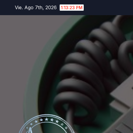
Saltar
Vie. Ago 7th, 2026
1:13:24 PM
al
contenido