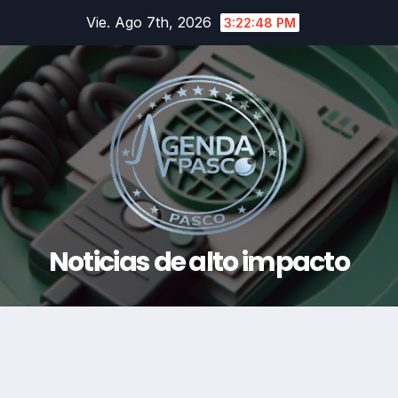
Saltar
Vie. Ago 7th, 2026
3:22:49 PM
al
contenido
Noticias de alto impacto