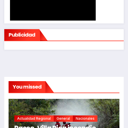
Publicidad
You missed
Actualidad Regional
General
Nacionales