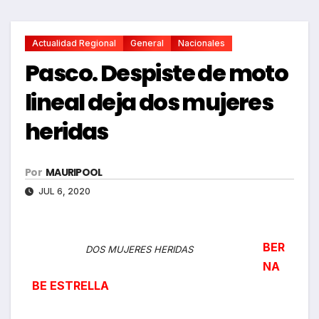
Actualidad Regional
General
Nacionales
Pasco. Despiste de moto
lineal deja dos mujeres
heridas
Por
MAURIPOOL
JUL 6, 2020
BER
DOS MUJERES HERIDAS
NA
BE ESTRELLA