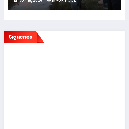
JUN 18, 2026
MAURIPOOL
Síguenos