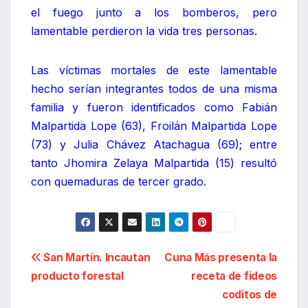
el fuego junto a los bomberos, pero
lamentable perdieron la vida tres personas.
Las víctimas mortales de este lamentable
hecho serían integrantes todos de una misma
familia y fueron identificados como Fabián
Malpartida Lope (63), Froilán Malpartida Lope
(73) y Julia Chávez Atachagua (69); entre
tanto Jhomira Zelaya Malpartida (15) resultó
con quemaduras de tercer grado.
Navegación
San Martín. Incautan
Cuna Más presenta la
producto forestal
receta de fideos
de
coditos de