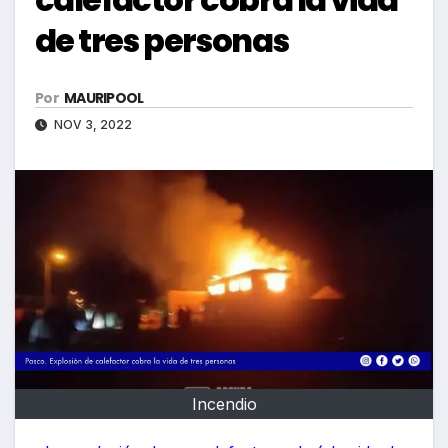
de tres personas
Por
MAURIPOOL
NOV 3, 2022
Incendio