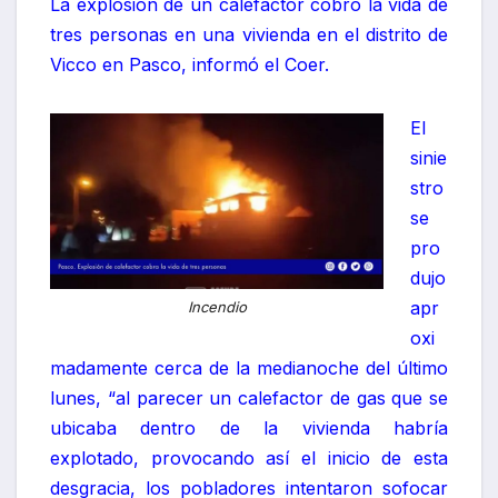
La explosión de un calefactor cobró la vida de
tres personas en una vivienda en el distrito de
Vicco en Pasco, informó el Coer.
El
sinie
stro
se
pro
dujo
apr
Incendio
oxi
madamente cerca de la medianoche del último
lunes, “al parecer un calefactor de gas que se
ubicaba dentro de la vivienda habría
explotado, provocando así el inicio de esta
desgracia, los pobladores intentaron sofocar