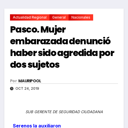
Actualidad Regional
General
Nacionales
Pasco. Mujer
embarazada denunció
haber sido agredida por
dos sujetos
Por
MAURIPOOL
OCT 24, 2019
SUB GERENTE DE SEGURIDAD CIUDADANA
Serenos la auxiliaron