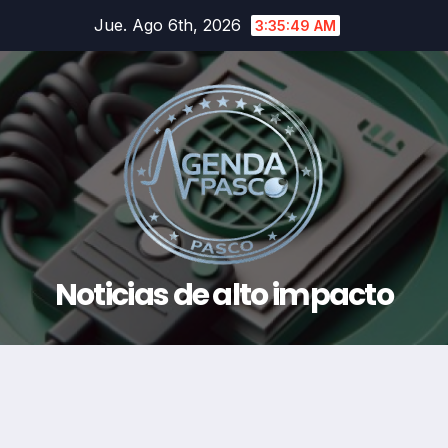
Saltar
Jue. Ago 6th, 2026
3:35:50 AM
al
contenido
Noticias de alto impacto