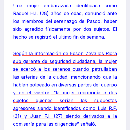
Una mujer embarazada identificada como
Raquel H.I. (28) años de edad, denunció ante
los miembros del serenazgo de Pasco, haber
sido agredido físicamente por dos sujetos. El
hecho se registró el último fin de semana.
Según la información de Edson Zevallos Ricra
sub gerente de seguridad ciudadana, la mujer
se acercó a los serenos cuando patrullaban
las arterias de la ciudad, mencionando que la
habían golpeado en diversas partes del cuerpo
y en el vientre, “la mujer reconocía a dos
sujetos quienes serían los supuestos
agresores siendo identificados como Luis R.F.
(31) y Juan F.l. (27) siendo derivados a la
comisaría para las diligencias” señaló.