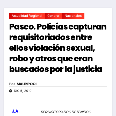
Actualidad Regional
General
Nacionales
Pasco. Policías capturan
requisitoriados entre
ellos violación sexual,
robo y otros que eran
buscados por la justicia
Por
MAURIPOOL
DIC 5, 2019
J.A.
REQUISITORIADOS DETENIDOS