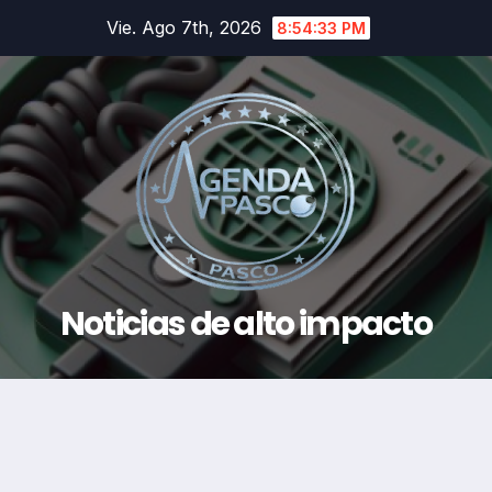
Saltar
Vie. Ago 7th, 2026
8:54:33 PM
al
contenido
Noticias de alto impacto