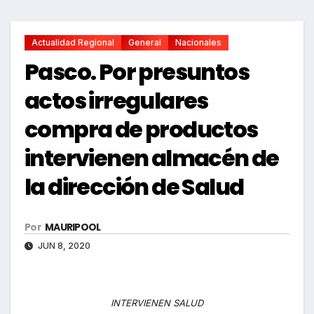
Actualidad Regional
General
Nacionales
Pasco. Por presuntos
actos irregulares
compra de productos
intervienen almacén de
la dirección de Salud
Por
MAURIPOOL
JUN 8, 2020
INTERVIENEN SALUD