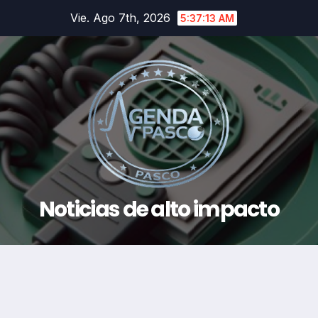
Saltar
Vie. Ago 7th, 2026
5:37:14 AM
al
contenido
Noticias de alto impacto