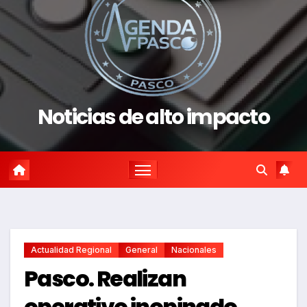
Noticias de alto impacto
Actualidad Regional
General
Nacionales
Pasco. Realizan
operativo inopinado