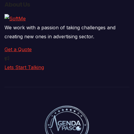
About Us
We work with a passion of taking challenges and
creating new ones in advertising sector.
Get a Quote
Lets Start Talking