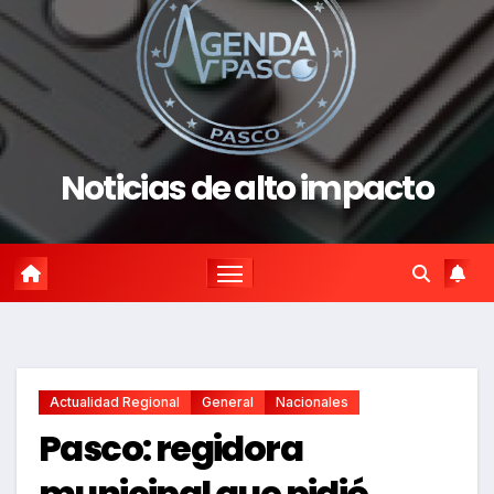
Noticias de alto impacto
Actualidad Regional
General
Nacionales
Pasco: regidora
municipal que pidió