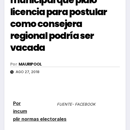
licencia para postular
como consejera
regional podría ser
vacada
Por
MAURIPOOL
AGO 27, 2018
Por
FUENTE- FACEBOOK
incum
plir normas electorales