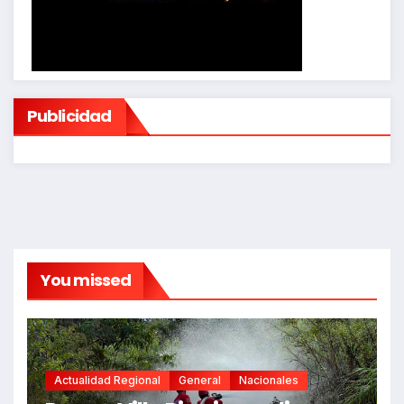
Publicidad
You missed
Actualidad Regional
General
Nacionales