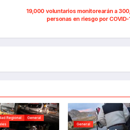
19,000 voluntarios monitorearán a 30
personas en riesgo por COVID
dad Regional
General
ales
General