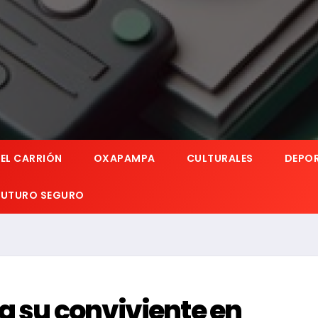
EL CARRIÓN
OXAPAMPA
CULTURALES
DEPO
 FUTURO SEGURO
a su conviviente en