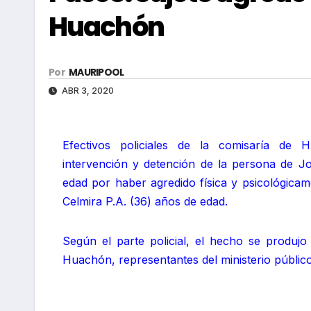
Huachón
Por
MAURIPOOL
ABR 3, 2020
Efectivos policiales de la comisaría de 
intervención y detención de la persona de J
edad por haber agredido física y psicológicam
Celmira P.A. (36) años de edad.
Según el parte policial, el hecho se produjo
Huachón, representantes del ministerio público r