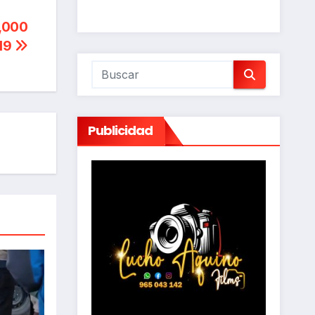
0,000
-19
Publicidad