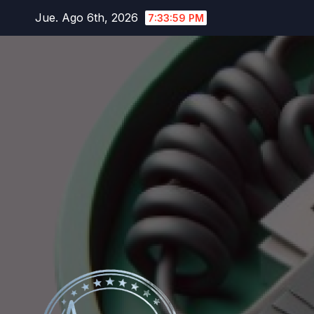
Saltar
Jue. Ago 6th, 2026
7:34:00 PM
al
contenido