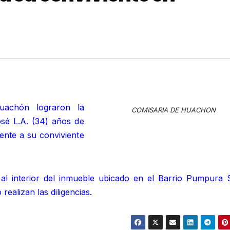
Huachón lograron la
COMISARIA DE HUACHON
osé L.A. (34) años de
ente a su conviviente
 al interior del inmueble ubicado en el Barrio Pumpura 
ealizan las diligencias.