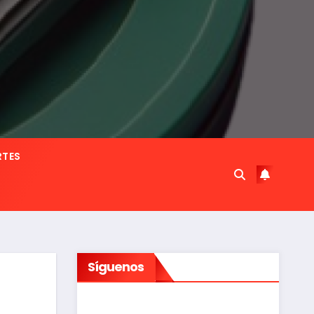
RTES
Síguenos