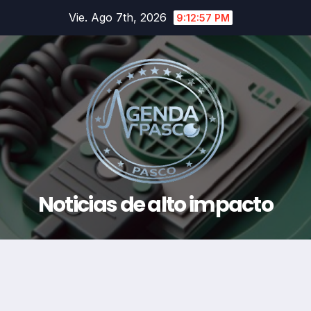
Saltar
Vie. Ago 7th, 2026
9:12:58 PM
al
contenido
Noticias de alto impacto