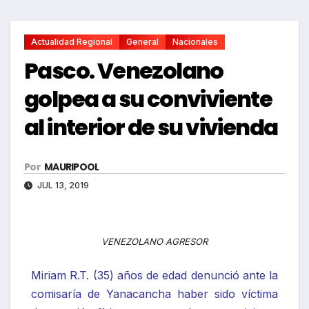
Actualidad Regional
General
Nacionales
Pasco. Venezolano
golpea a su conviviente
al interior de su vivienda
Por
MAURIPOOL
JUL 13, 2019
VENEZOLANO AGRESOR
Miriam R.T. (35) años de edad denunció ante la
comisaría de Yanacancha haber sido víctima