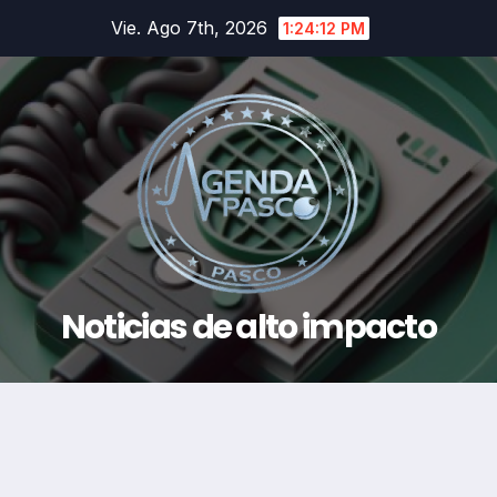
Saltar
Vie. Ago 7th, 2026
1:24:13 PM
al
contenido
Noticias de alto impacto