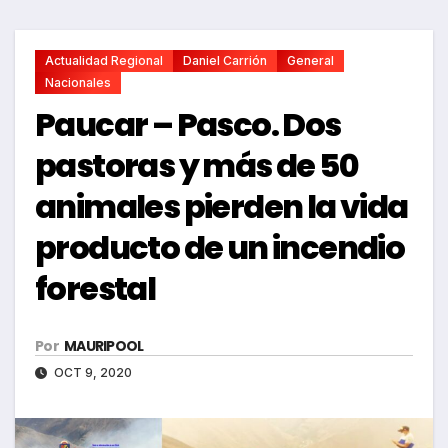
Actualidad Regional
Daniel Carrión
General
Nacionales
Paucar – Pasco. Dos
pastoras y más de 50
animales pierden la vida
producto de un incendio
forestal
Por
MAURIPOOL
OCT 9, 2020