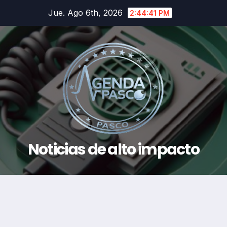
Saltar
Jue. Ago 6th, 2026
2:44:42 PM
al
contenido
Noticias de alto impacto