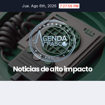
Saltar
Jue. Ago 6th, 2026
7:27:57 PM
al
contenido
Noticias de alto impacto