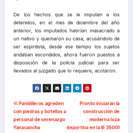
De los hechos que se le imputan a los
detenidos, en el mes de diciembre del año
anterior, los imputados habrían masacrado a
un nativo y quemaron su casa, acusándolo de
ser espiritista, desde ese tiempo los sujetos
andaban escondidos, ahora fueron puestos a
disposición de la policía judicial para ser
llevados al juzgado que lo requiere, acotaron.
Navegación
Pandilleros agreden
Pronto iniciarán la
con piedras y botellas a
construcción de
de
personal de serenazgo
moderna loza
entradas
Yanacancha
deportiva en la IE 35001