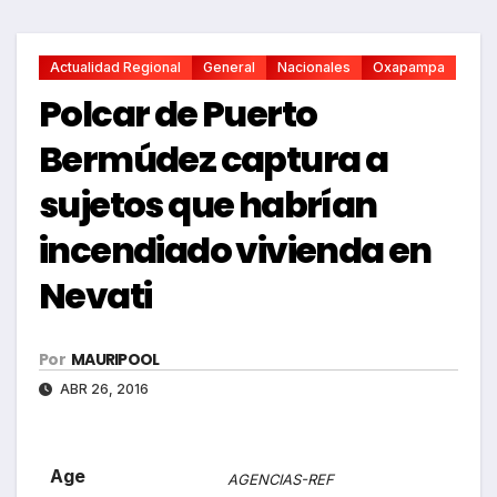
Actualidad Regional
General
Nacionales
Oxapampa
Polcar de Puerto
Bermúdez captura a
sujetos que habrían
incendiado vivienda en
Nevati
Por
MAURIPOOL
ABR 26, 2016
Age
AGENCIAS-REF