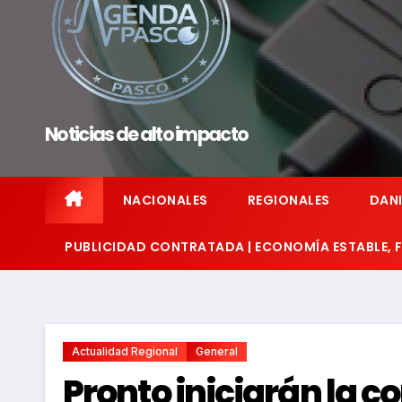
Noticias de alto impacto
NACIONALES
REGIONALES
DANI
PUBLICIDAD CONTRATADA | ECONOMÍA ESTABLE,
Actualidad Regional
General
Pronto iniciarán la 