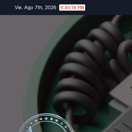
Saltar
Vie. Ago 7th, 2026
6:40:19 PM
al
contenido