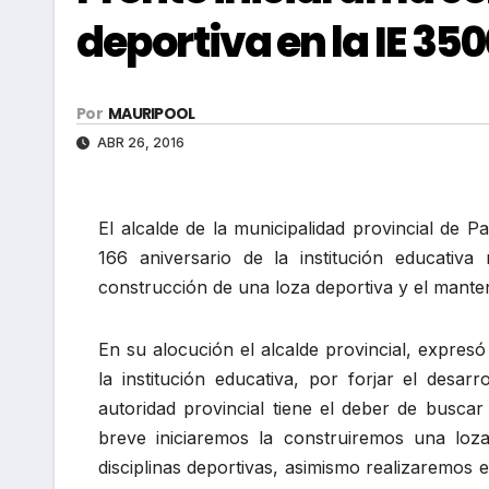
deportiva en la IE 350
Por
MAURIPOOL
ABR 26, 2016
El alcalde de la municipalidad provincial de P
166 aniversario de la institución educativ
construcción de una loza deportiva y el manten
En su alocución el alcalde provincial, expres
la institución educativa, por forjar el desa
autoridad provincial tiene el deber de buscar
breve iniciaremos la construiremos una loz
disciplinas deportivas, asimismo realizaremos 