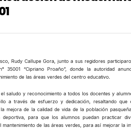
01
asco, Rudy Callupe Gora, junto a sus regidores participar
a n° 35001 “Cipriano Proaño”, donde la autoridad anunc
imiento de las áreas verdes del centro educativo.
ó el saludo y reconocimiento a todos los docentes y alumn
rrollo a través de esfuerzo y dedicación, resaltando que
 la mejora de la calidad de vida de la población pasqueña
a deportiva, para que los alumnos puedan practicar div
el mantenimiento de las áreas verdes, para así mejorar la 