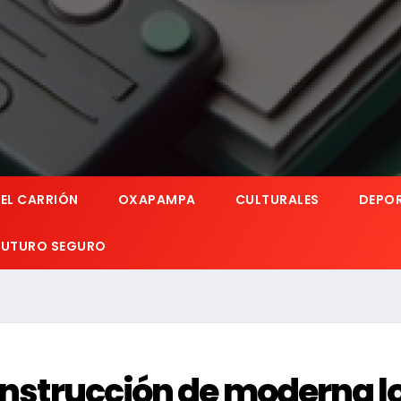
EL CARRIÓN
OXAPAMPA
CULTURALES
DEPO
 FUTURO SEGURO
construcción de moderna l