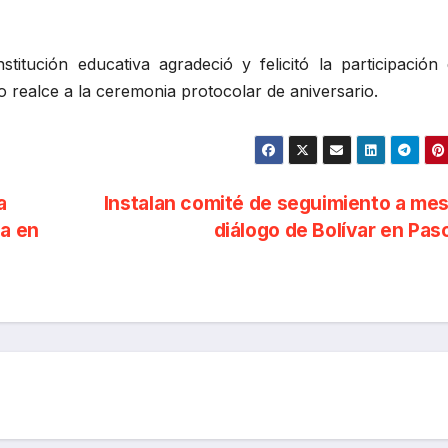
titución educativa agradeció y felicitó la participación 
io realce a la ceremonia protocolar de aniversario.
a
Instalan comité de seguimiento a me
da en
diálogo de Bolívar en Pa