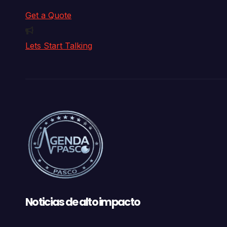
Get a Quote
Lets Start Talking
Noticias de alto impacto