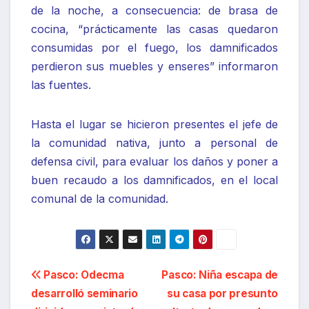
de la noche, a consecuencia: de brasa de
cocina, “prácticamente las casas quedaron
consumidas por el fuego, los damnificados
perdieron sus muebles y enseres” informaron
las fuentes.
Hasta el lugar se hicieron presentes el jefe de
la comunidad nativa, junto a personal de
defensa civil, para evaluar los daños y poner a
buen recaudo a los damnificados, en el local
comunal de la comunidad.
Navegación
Pasco: Odecma
Pasco: Niña escapa de
desarrolló seminario
su casa por presunto
de