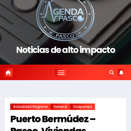
Noticias de alto impacto
Actualidad Regional
General
Oxapampa
Puerto Bermúdez –
Pasco. Viviendas