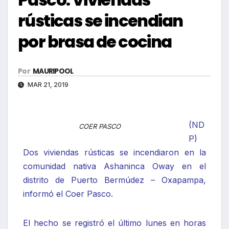
rústicas se incendian
por brasa de cocina
Por
MAURIPOOL
MAR 21, 2019
(ND
COER PASCO
P)
Dos viviendas rústicas se incendiaron en la
comunidad nativa Ashaninca Oway en el
distrito de Puerto Bermúdez – Oxapampa,
informó el Coer Pasco.
El hecho se registró el último lunes en horas