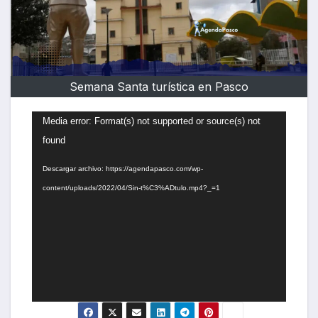
Semana Santa turística en Pasco
Reproductor
Media error: Format(s) not supported or source(s) not
de
found
vídeo
Descargar archivo: https://agendapasco.com/wp-
content/uploads/2022/04/Sin-t%C3%ADtulo.mp4?_=1