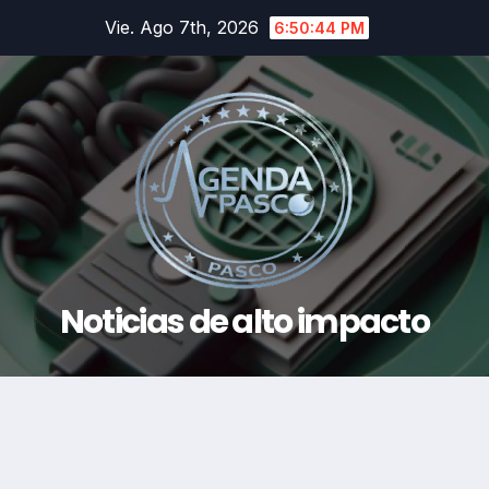
Saltar
Vie. Ago 7th, 2026
6:50:45 PM
al
contenido
Noticias de alto impacto