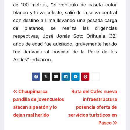
de 100 metros, “el vehículo de caseta color
blanco y tolva celeste, salió de la selva central
con destino a Lima llevando una pesada carga
de plátanos, se realiza las diligencias
respectivas, José Jonás Soto Orihuela (32)
años de edad fue auxiliado, gravemente herido
fue derivado al hospital de la Perla de los
Andes” indicaron.
Navegación
Chaupimarca:
Ruta del Café: nueva
pandilla de jovenzuelos
infraestructura
de
atacan a peatón y lo
potencia oferta de
entradas
dejan mal herido
servicios turísticos en
Pasco