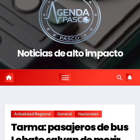
Noticias de alto impacto
Actualidad Regional
General
Nacionales
Tarma: pasajeros de bus
Lobato salvan de morir