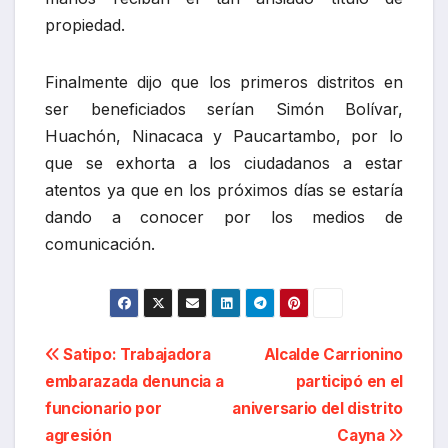
propiedad.
Finalmente dijo que los primeros distritos en
ser beneficiados serían Simón Bolívar,
Huachón, Ninacaca y Paucartambo, por lo
que se exhorta a los ciudadanos a estar
atentos ya que en los próximos días se estaría
dando a conocer por los medios de
comunicación.
Navegación
Satipo: Trabajadora
Alcalde Carrionino
embarazada denuncia a
participó en el
de
funcionario por
aniversario del distrito
entradas
agresión
Cayna