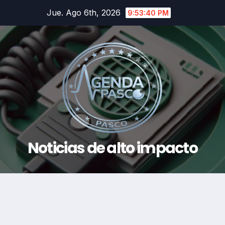
Saltar
Jue. Ago 6th, 2026
9:53:41 PM
al
contenido
Noticias de alto impacto