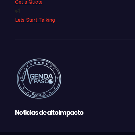
Get a Quote
Lets Start Talking
Noticias de alto impacto