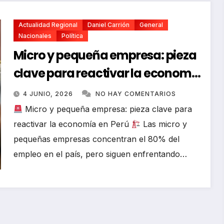
Actualidad Regional
Daniel Carrión
General
Nacionales
Política
Micro y pequeña empresa: pieza
clave para reactivar la economía
en Perú
4 JUNIO, 2026
NO HAY COMENTARIOS
Micro y pequeña empresa: pieza clave para
reactivar la economía en Perú
Las micro y
pequeñas empresas concentran el 80% del
empleo en el país, pero siguen enfrentando…