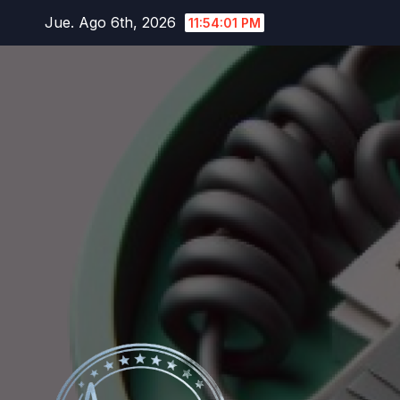
Saltar
Jue. Ago 6th, 2026
11:54:03 PM
al
contenido