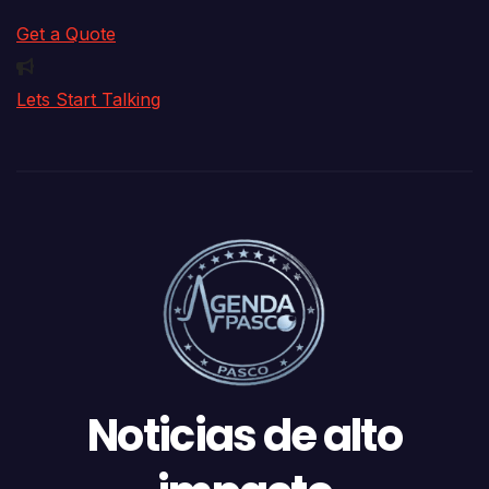
Get a Quote
Lets Start Talking
Noticias de alto