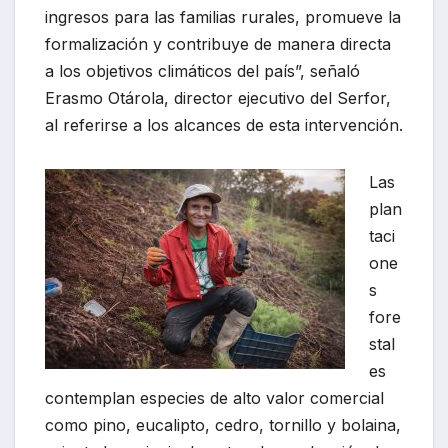
ingresos para las familias rurales, promueve la
formalización y contribuye de manera directa
a los objetivos climáticos del país”, señaló
Erasmo Otárola, director ejecutivo del Serfor,
al referirse a los alcances de esta intervención.
Las
plan
taci
one
s
fore
stal
es
contemplan especies de alto valor comercial
como pino, eucalipto, cedro, tornillo y bolaina,