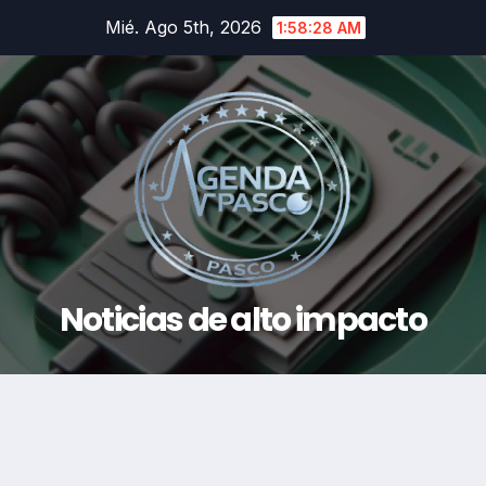
Saltar
Mié. Ago 5th, 2026
1:58:29 AM
al
contenido
Noticias de alto impacto