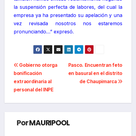
la suspensión perfecta de labores, del cual la
empresa ya ha presentado su apelación y una
vez revisada nosotros nos estaremos
pronunciando…” expresó.
Navegación
Gobierno otorga
Pasco. Encuentran feto
bonificación
en basural en el distrito
de
extraordinaria al
de Chaupimarca
entradas
personal del INPE
Por
MAURIPOOL