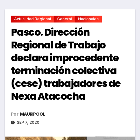
Actualidad Regional
General
Nacionales
Pasco. Dirección
Regional de Trabajo
declara improcedente
terminación colectiva
(cese) trabajadores de
Nexa Atacocha
Por
MAURIPOOL
SEP 7, 2020