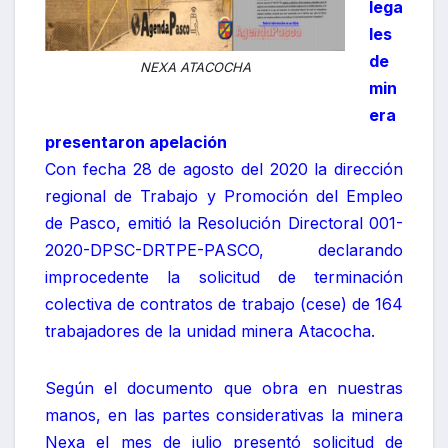
lega
les
de
NEXA ATACOCHA
min
era
presentaron apelación
Con fecha 28 de agosto del 2020 la dirección
regional de Trabajo y Promoción del Empleo
de Pasco, emitió la Resolución Directoral 001-
2020-DPSC-DRTPE-PASCO, declarando
improcedente la solicitud de terminación
colectiva de contratos de trabajo (cese) de 164
trabajadores de la unidad minera Atacocha.
Según el documento que obra en nuestras
manos, en las partes considerativas la minera
Nexa el mes de julio presentó solicitud de