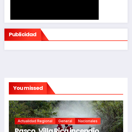
Publicidad
You missed
Actualidad Regional
General
Nacionales
Pasco. Villa Rica incendio