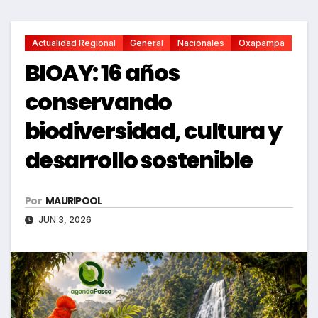
Actualidad Regional
General
Nacionales
Oxapampa
BIOAY: 16 años
conservando
biodiversidad, cultura y
desarrollo sostenible
Por
MAURIPOOL
JUN 3, 2026