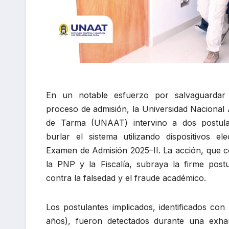
En un notable esfuerzo por salvaguardar 
proceso de admisión, la Universidad Naciona
de Tarma (UNAAT) intervino a dos postula
burlar el sistema utilizando dispositivos el
Examen de Admisión 2025–II. La acción, que 
la PNP y la Fiscalía, subraya la firme post
contra la falsedad y el fraude académico.
Los postulantes implicados, identificados con 
años), fueron detectados durante una exhaus