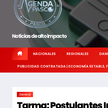
Noticias de alto impacto
NACIONALES
REGIONALES
DANI
PUBLICIDAD CONTRATADA | ECONOMÍA ESTABLE,
General
Tarma: Postulantes I