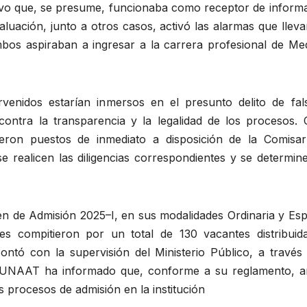
tivo que, se presume, funcionaba como receptor de informa
uación, junto a otros casos, activó las alarmas que lleva
mbos aspiraban a ingresar a la carrera profesional de Med
rvenidos estarían inmersos en el presunto delito de fal
contra la transparencia y la legalidad de los procesos.
eron puestos de inmediato a disposición de la Comisar
 realicen las diligencias correspondientes y se determine
en de Admisión 2025–I, en sus modalidades Ordinaria y Esp
es compitieron por un total de 130 vacantes distribuid
ontó con la supervisión del Ministerio Público, a través 
 la UNAAT ha informado que, conforme a su reglamento, 
s procesos de admisión en la institución