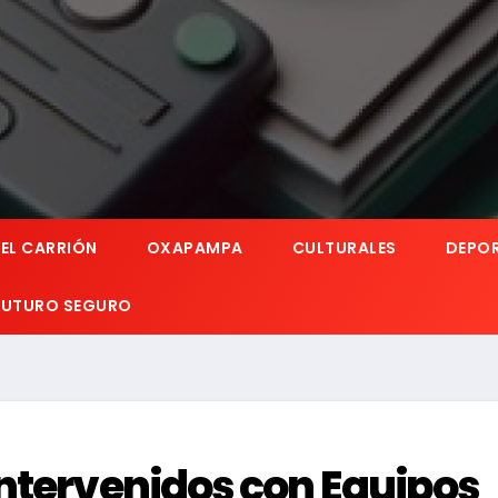
EL CARRIÓN
OXAPAMPA
CULTURALES
DEPO
 FUTURO SEGURO
ntervenidos con Equipos