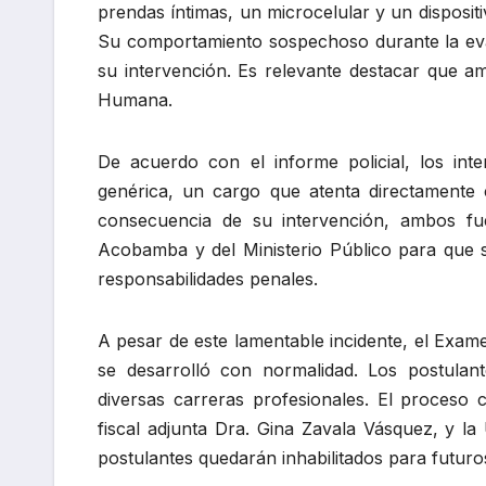
prendas íntimas, un microcelular y un disposi
Su comportamiento sospechoso durante la eval
su intervención. Es relevante destacar que a
Humana.
De acuerdo con el informe policial, los inte
genérica, un cargo que atenta directamente 
consecuencia de su intervención, ambos fu
Acobamba y del Ministerio Público para que se
responsabilidades penales.
A pesar de este lamentable incidente, el Exam
se desarrolló con normalidad. Los postulant
diversas carreras profesionales. El proceso c
fiscal adjunta Dra. Gina Zavala Vásquez, y
postulantes quedarán inhabilitados para futuro