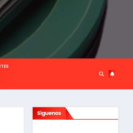
RTES
Síguenos