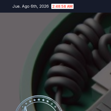
Saltar
Jue. Ago 6th, 2026
2:48:59 AM
al
contenido