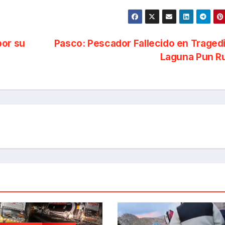
por su
Pasco: Pescador Fallecido en Traged
Laguna Pun R