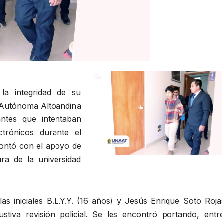
la integridad de su
l Autónoma Altoandina
ntes que intentaban
ectrónicos durante el
contó con el apoyo de
ura de la universidad
las iniciales B.L.Y.Y. (16 años) y Jesús Enrique Soto Roj
tiva revisión policial. Se les encontró portando, entr