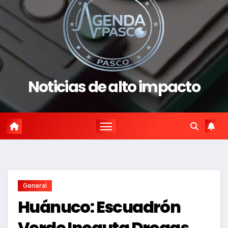
Noticias de alto impacto
General
Huánuco: Escuadrón
Verde Incauta Drogas