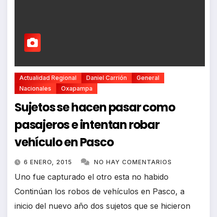
Actualidad Regional
Daniel Carrión
General
Nacionales
Oxapampa
Sujetos se hacen pasar como
pasajeros e intentan robar
vehículo en Pasco
6 ENERO, 2015
NO HAY COMENTARIOS
Uno fue capturado el otro esta no habido
Continúan los robos de vehículos en Pasco, a
inicio del nuevo año dos sujetos que se hicieron