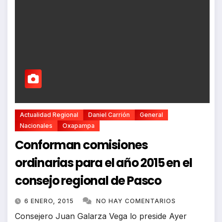
Actualidad Regional
Daniel Carrión
General
Nacionales
Oxapampa
Conforman comisiones
ordinarias para el año 2015 en el
consejo regional de Pasco
6 ENERO, 2015
NO HAY COMENTARIOS
Consejero Juan Galarza Vega lo preside Ayer