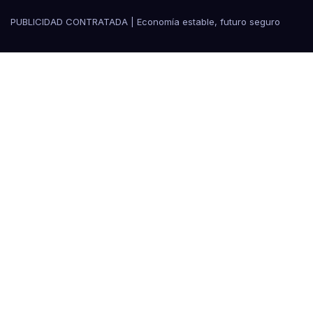
PUBLICIDAD CONTRATADA | Economía estable, futuro seguro