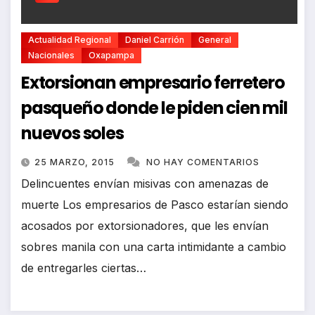
Actualidad Regional
Daniel Carrión
General
Nacionales
Oxapampa
Extorsionan empresario ferretero
pasqueño donde le piden cien mil
nuevos soles
25 MARZO, 2015
NO HAY COMENTARIOS
Delincuentes envían misivas con amenazas de
muerte Los empresarios de Pasco estarían siendo
acosados por extorsionadores, que les envían
sobres manila con una carta intimidante a cambio
de entregarles ciertas…