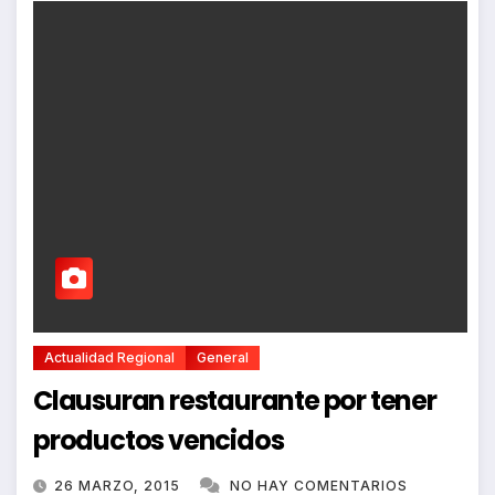
Actualidad Regional
General
Clausuran restaurante por tener
productos vencidos
26 MARZO, 2015
NO HAY COMENTARIOS