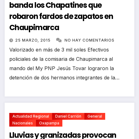
banda los Chapatines que
robaron fardos de zapatos en
Chaupimarca
25 MARZO, 2015
NO HAY COMENTARIOS
Valorizado en más de 3 mil soles Efectivos
policiales de la comisaria de Chaupimarca al
mando del My PNP Jesús Tovar lograron la
detención de dos hermanos integrantes de la…
Actualidad Regional
Daniel Carrión
General
Nacionales
Oxapampa
Lluvias y granizadas provocan