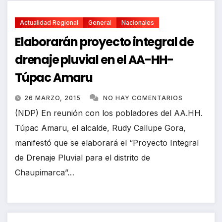
Actualidad Regional
General
Nacionales
Elaborarán proyecto integral de
drenaje pluvial en el AA-HH-
Túpac Amaru
26 MARZO, 2015
NO HAY COMENTARIOS
(NDP) En reunión con los pobladores del AA.HH.
Túpac Amaru, el alcalde, Rudy Callupe Gora,
manifestó que se elaborará el “Proyecto Integral
de Drenaje Pluvial para el distrito de
Chaupimarca”…