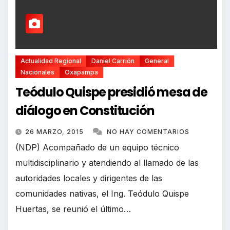
Actualidad Regional
Daniel Carrión
General
Nacionales
Oxapampa
Teódulo Quispe presidió mesa de
diálogo en Constitución
26 MARZO, 2015
NO HAY COMENTARIOS
(NDP) Acompañado de un equipo técnico
multidisciplinario y atendiendo al llamado de las
autoridades locales y dirigentes de las
comunidades nativas, el Ing. Teódulo Quispe
Huertas, se reunió el último…