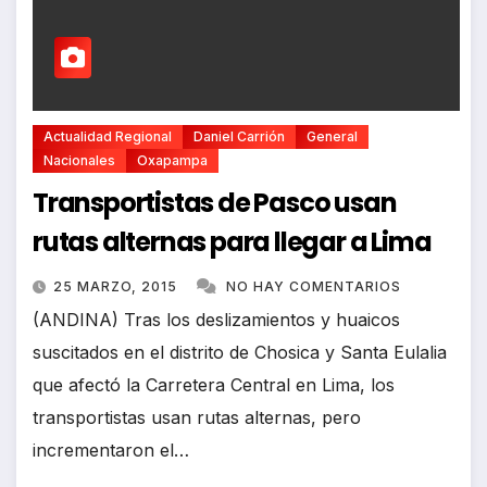
Actualidad Regional
Daniel Carrión
General
Nacionales
Oxapampa
Transportistas de Pasco usan
rutas alternas para llegar a Lima
25 MARZO, 2015
NO HAY COMENTARIOS
(ANDINA) Tras los deslizamientos y huaicos
suscitados en el distrito de Chosica y Santa Eulalia
que afectó la Carretera Central en Lima, los
transportistas usan rutas alternas, pero
incrementaron el…