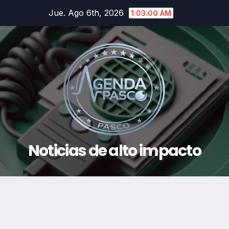
Saltar
Jue. Ago 6th, 2026
1:03:01 AM
al
contenido
Noticias de alto impacto