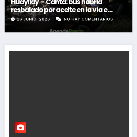
Huayllay – Canta: bus habría
resbalado por aceite en la vía e
impactó auto siniestrado dejando
26 JUNIO, 2026
NO HAY COMENTARIOS
dos fallecidos