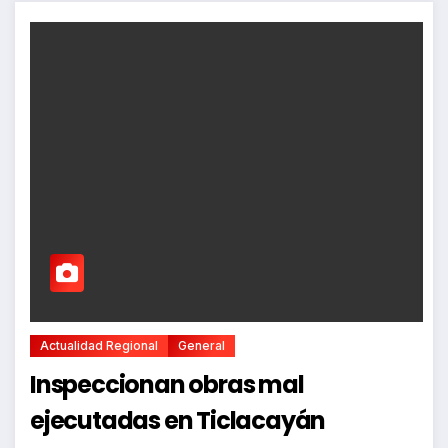
Actualidad Regional
General
Inspeccionan obras mal
ejecutadas en Ticlacayán