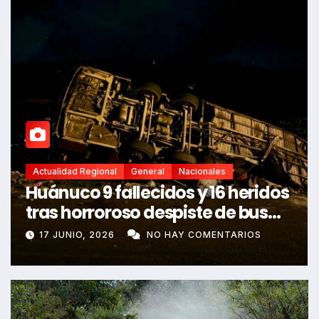
Actualidad Regional
General
Nacionales
Carretera Central más de 10
heridos deja choque múltiple
6 JUNIO, 2026
NO HAY COMENTARIOS