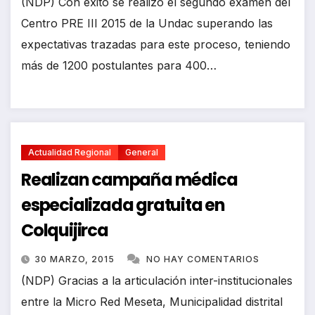
(NDP) Con éxito se realizó el segundo examen del
Centro PRE III 2015 de la Undac superando las
expectativas trazadas para este proceso, teniendo
más de 1200 postulantes para 400…
Actualidad Regional
General
Realizan campaña médica
especializada gratuita en
Colquijirca
30 MARZO, 2015
NO HAY COMENTARIOS
(NDP) Gracias a la articulación inter-institucionales
entre la Micro Red Meseta, Municipalidad distrital