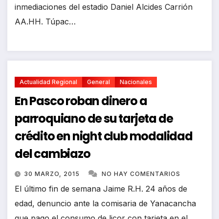
inmediaciones del estadio Daniel Alcides Carrión
AA.HH. Túpac…
Actualidad Regional
General
Nacionales
En Pasco roban dinero a
parroquiano de su tarjeta de
crédito en night club modalidad
del cambiazo
30 MARZO, 2015
NO HAY COMENTARIOS
El último fin de semana Jaime R.H. 24 años de
edad, denuncio ante la comisaria de Yanacancha
que pago el consumo de licor con tarjeta en el