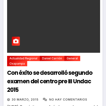
Actualidad Regional
Daniel Carrión
General
Oxapampa
Con éxito se desarrolló segundo
examen del centro pre III Undac
2015
30 MARZO, 2015
NO HAY COMENTARIOS