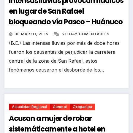
Intensas lluvias provocan huaicos
en lugar de San Rafael
bloqueando vía Pasco – Huánuco
30 MARZO, 2015
NO HAY COMENTARIOS
(B.E.) Las intensas lluvias por más de doce horas
fueron los causantes de perjudicar la carretera
central de la zona de San Rafael, estos
fenómenos causaron el desborde de los…
Actualidad Regional
General
Oxapampa
Acusan a mujer de robar
sistemáticamente a hotel en