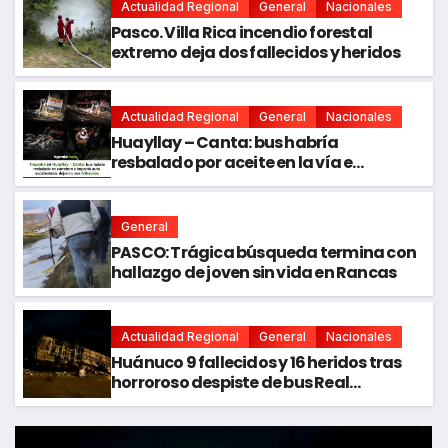
Actualidad Regional
General
Nacionales
Pasco. Villa Rica incendio forestal
extremo deja dos fallecidos y heridos
Actualidad Regional
General
Nacionales
Huayllay – Canta: bus habría
resbalado por aceite en la vía e
impactó auto siniestrado dejando dos
fallecidos
General
PASCO: Trágica búsqueda termina con
hallazgo de joven sin vida en Rancas
Actualidad Regional
General
Nacionales
Huánuco 9 fallecidos y 16 heridos tras
horroroso despiste de bus Real
Chancas que impactó contra vivienda