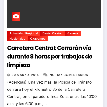
Actualidad Regional
Daniel Carrión
General
Nacionales
Oxapampa
Carretera Central: Cerrarán vía
durante 8 horas por trabajos de
limpieza
30 MARZO, 2015
NO HAY COMENTARIOS
(Agencias) Una vez más, la Policía de Tránsito
cerrará hoy el kilómetro 35 de la Carretera
Central, en el paradero Inca Kola, entre las 10:00
a.m. y las 6:00 p.m.,…